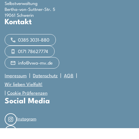
Selbstverwaltung
Bertha-von-Suttner-Str. 5
19061 Schwerin
Kontakt
0385 3031-880
0171 78627774
info@vwa-mv.de
Impressum
Datenschutz
AGB
Wir lieben Vielfalt!
|
Cookie Präferenzen
Social Media
Instagram
LinkedIn