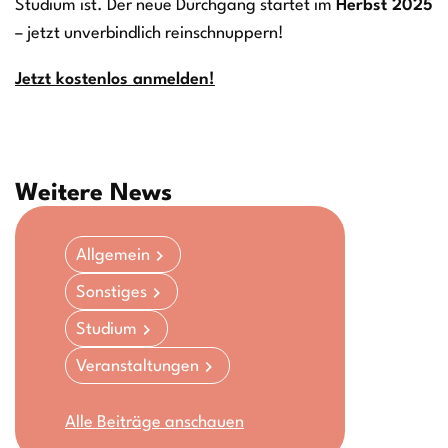
Studium ist. Der neue Durchgang startet im
Herbst 2025
– jetzt unverbindlich reinschnuppern!
Jetzt kostenlos anmelden!
Weitere News
Allgemein
Sonstiges
Studium
Veranstaltungen
Alle Beiträge anschauen