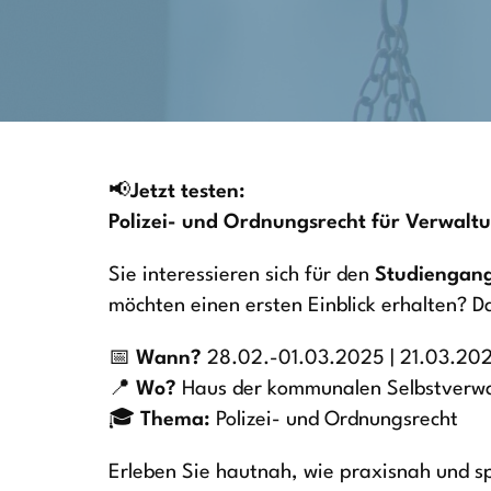
📢
Jetzt testen:
Polizei- und Ordnungsrecht für Verwalt
Sie interessieren sich für den
Studiengang
möchten einen ersten Einblick erhalten? D
📅
Wann?
28.02.-01.03.2025 | 21.03.20
📍
Wo?
Haus der kommunalen Selbstverwa
🎓
Thema:
Polizei- und Ordnungsrecht
Erleben Sie hautnah, wie praxisnah und s