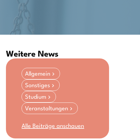
Weitere News
Allgemein
Sonstiges
Studium
Veranstaltungen
Alle Beiträge anschauen