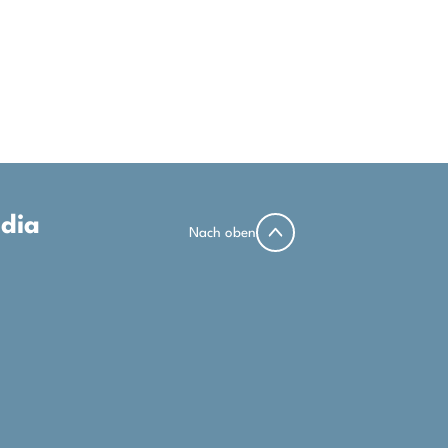
edia
Nach oben