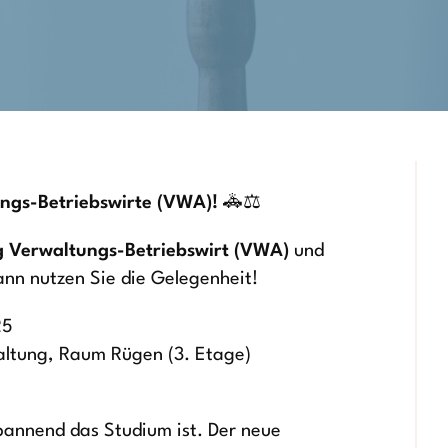
ungs-Betriebswirte (VWA)!
🚓⚖️
 Verwaltungs-Betriebswirt (VWA)
und
ann nutzen Sie die Gelegenheit!
25
ltung, Raum Rügen (3. Etage)
pannend das Studium ist. Der neue