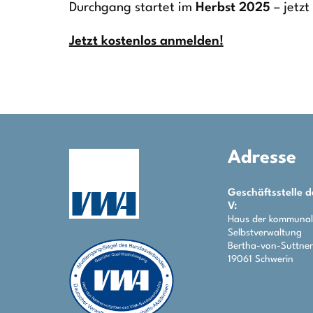
Durchgang startet im
Herbst 2025
– jetzt
Jetzt kostenlos anmelden!
Adresse
Geschäftsstelle 
V:
Haus der kommuna
Selbstverwaltung
Bertha-von-Suttner
19061 Schwerin