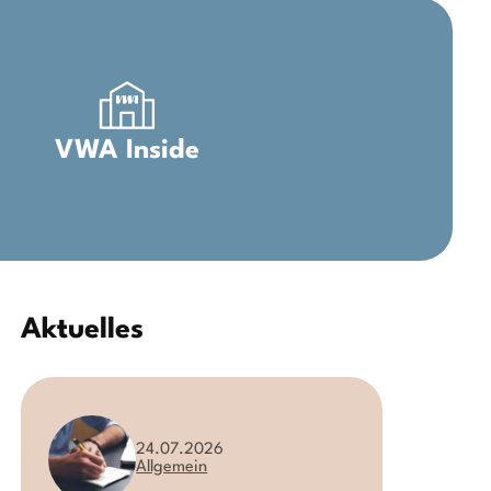
VWA Inside
Aktuelles
24.07.2026
Allgemein