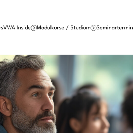
es
VWA Inside
Modulkurse / Studium
Seminartermin