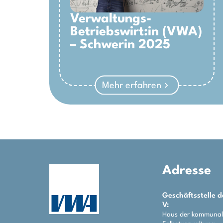
Verwaltungs-
Betriebswirt:in (VWA)
– Schwerin 2025
Mehr erfahren
Adresse
Geschäftsstelle 
V:
Haus der kommuna