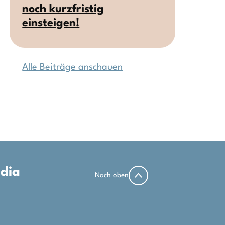
noch kurzfristig
einsteigen!
Alle Beiträge anschauen
edia
Nach oben