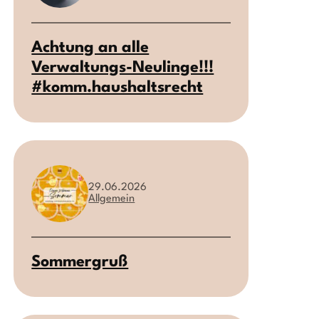
Achtung an alle
Verwaltungs-Neulinge!!!
#komm.haushaltsrecht
29.06.2026
Allgemein
Sommergruß