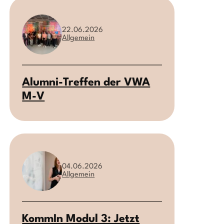
22.06.2026
Allgemein
Alumni-Treffen der VWA
M-V
04.06.2026
Allgemein
KommIn Modul 3: Jetzt