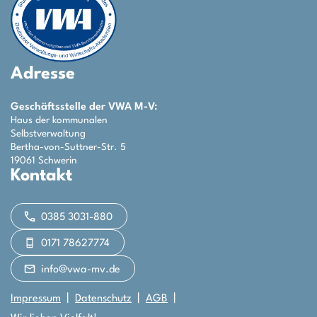
Adresse
Geschäftsstelle der VWA M-V:
Haus der kommunalen
Selbstverwaltung
Bertha-von-Suttner-Str. 5
19061 Schwerin
Kontakt
0385 3031-880
0171 78627774
info@vwa-mv.de
Impressum
Datenschutz
AGB