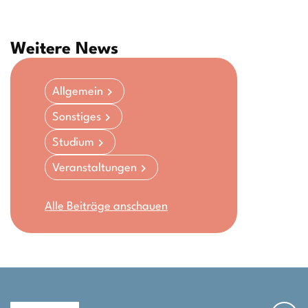
Weitere News
Allgemein
Sonstiges
Studium
Veranstaltungen
Alle Beiträge anschauen