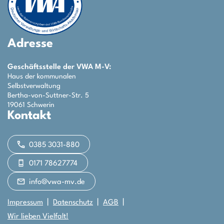
Adresse
Geschäftsstelle der VWA M-V:
Haus der kommunalen
Selbstverwaltung
Bertha-von-Suttner-Str. 5
19061 Schwerin
Kontakt
0385 3031-880
0171 78627774
info@vwa-mv.de
Impressum
Datenschutz
AGB
Wir lieben Vielfalt!