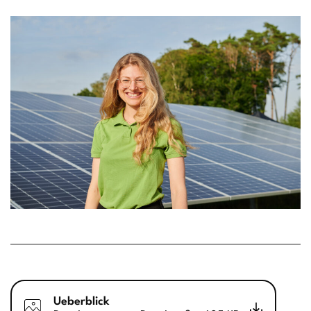
Ueberblick