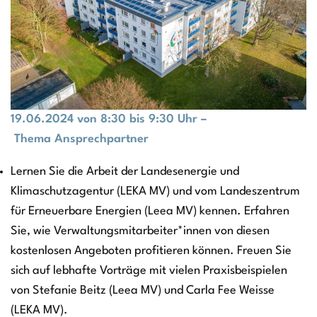
19.06.2024 von 8:30 bis 9:30 Uhr –
Thema Ansprechpartner
Lernen Sie die Arbeit der Landesenergie und
Klimaschutzagentur (LEKA MV) und vom Landeszentrum
für Erneuerbare Energien (Leea MV) kennen. Erfahren
Sie, wie Verwaltungsmitarbeiter*innen von diesen
kostenlosen Angeboten profitieren können. Freuen Sie
sich auf lebhafte Vorträge mit vielen Praxisbeispielen
von Stefanie Beitz (Leea MV) und Carla Fee Weisse
(LEKA MV).