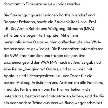
charmant in Filmsprache gewürdigt wurden.
Die Studiengangsprecherinnen Dörthe Niendorf und
Dagmar Erdmann, sowie die Studienleiter Univ.-Prof.
i.R. Dr. Armin Rohde und Wolfgang Dittmann (MPA)
erhielten die begehrte Trophäe. Mit einem
personalisierten Oscar wurden außerdem die vier VWA-
Ambassadeure gewürdigt. Die Botschafter unterstützten
die VWA ehrenamtlich und tragen das positive
Erscheinungsbild der VWA M-V nach außen. Es gab noch
eine Reihe „imaginäre“ Oscars, und so wurden mit
Applaus und Lichtergewitter u.a. der Oscar für die
besten Makeup Artistinnen und Artisten an alle Familien,
Freunde, Partnerinnen und Partner verliehen – die
unterstützt, bestärkt und mitgetragen haben, und die die
ein oder andere Träne aus Verzweiflung weggeschminkt