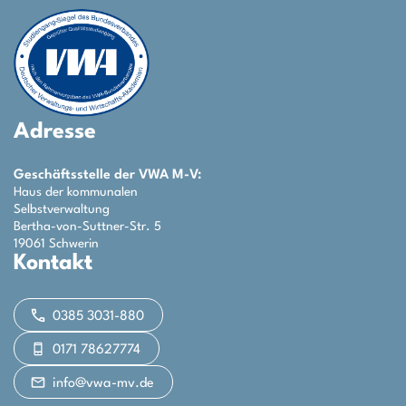
Adresse
Geschäftsstelle der VWA M-V:
Haus der kommunalen
Selbstverwaltung
Bertha-von-Suttner-Str. 5
19061 Schwerin
Kontakt
0385 3031-880
0171 78627774
info@vwa-mv.de