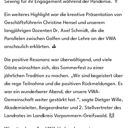
Sewing für ihr Engagement während der Pandemie. 🏅
Ein weiteres Highlight war die kreative Präsentation von
Geschäftsführerin Christine Hensel und unserem
langjährigen Dozenten Dr. Axel Schmidt, die die
Parallelen zwischen Golfen und der Lehre an der VWA
anschaulich erklärten. ⛳
Die positive Resonanz war überwältigend, und viele
Gäste wünschten sich, das Sommerfest zu einer
jährlichen Tradition zu machen. „Wir sind begeistert über
die rege Teilnahme und die positiven Rückmeldungen. Es
war ein wunderbarer Abend, der unsere VWA-
Gemeinschaft weiter gestärkt hat.“, sagte Dietger Wille,
Akademieleiter, Beigeordneter und 2. Stellvertreter des
Landrates im Landkreis Vorpommern-Greifswald. 🙌