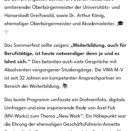
amtierender Oberbürgermeister der Universitäts- und
Hansestadt Greifswald, sowie Dr. Arthur König,
ehemaliger Oberbürgermeister und Akademieleiter. 🎓
✨
Das Sommerfest sollte zeigen:
„Weiterbildung, auch für
Berufstätige, ist heute notwendiger denn je und es
lohnt sich.“
Dies betonten auch viele Gespräche mit
Absolventen vergangener Studiengänge. Die VWA M-V
ist seit 32 Jahren ein kompetenter Ansprechpartner im
Bereich der Weiterbildung. 📚
Das bunte Programm umfasste ein Drohnenfoto, digitale
Umfragen und eine inspirierende Rede von Axel Fick
(MV-Works) zum Thema „New Work“. Ein Höhepunkt war
die Ehrung der ehemaligen Geschäftsführerin Annette