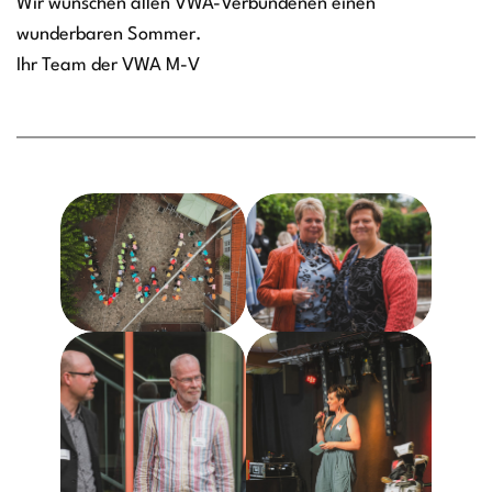
Wir wünschen allen VWA-Verbundenen einen
wunderbaren Sommer.
Ihr Team der VWA M-V