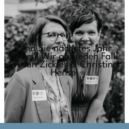
Sind Sie nächstes Jahr
dabei? Wir auf jeden Fall!
Susan Zickler & Christine
Hensel