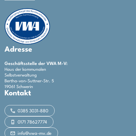
Adresse
Geschäftsstelle der VWA M-V:
Haus der kommunalen
Selbstverwaltung
Bertha-von-Suttner-Str. 5
19061 Schwerin
Kontakt
0385 3031-880
0171 78627774
info@vwa-mv.de