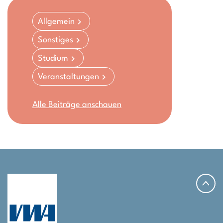
Allgemein
Sonstiges
Studium
Veranstaltungen
Alle Beiträge anschauen