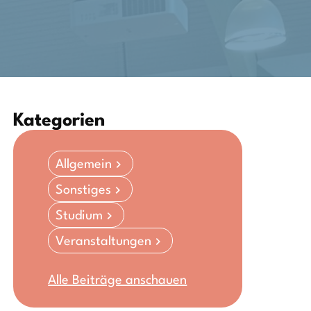
Kategorien
Allgemein
Sonstiges
Studium
Veranstaltungen
Alle Beiträge anschauen