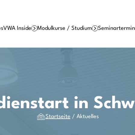
es
VWA Inside
Modulkurse / Studium
Seminartermin
dienstart in Schw
Startseite
/
Aktuelles