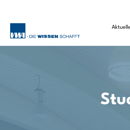
Aktuell
Stu