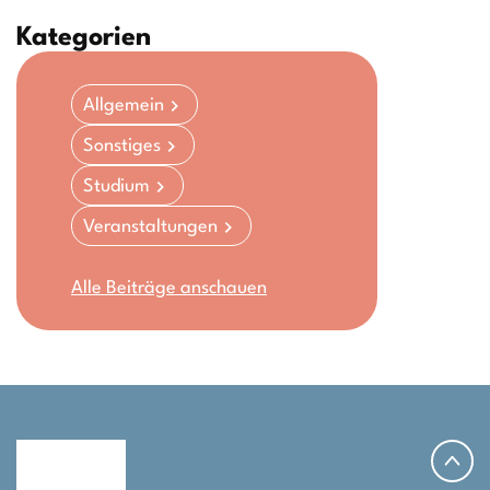
Kategorien
Allgemein
Sonstiges
Studium
Veranstaltungen
Alle Beiträge anschauen