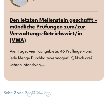
Den letzten Meilenstein geschafft –
mündliche Prüfungen zum/zur
Verwaltungs-Betriebswirt/in
(VWA)
Vier Tage, vier Fachgebiete, 46 Prüflinge – und
jede Menge Durchhaltevermögen! 💪Nach drei
Jahren intensiven,…
Seite 2 von 9
1
2
3
4
…
9